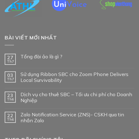
BÀI VIẾT MỚI NHẤT
Tổng đài ảo là gì ?
27
Th7
Sử dụng Ribbon SBC cho Zoom Phone Delivers
03
Th7
Local Survivability
Dịch vụ cho thuê SBC – Tối ưu chi phí cho Doanh
23
Th6
Nghiệp
Zalo Notification Service (ZNS)- CSKH qua tin
22
Th6
nhắn Zalo