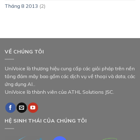
Tháng 8 2013
(2)
VỀ CHÚNG TÔI
UniVoice là thương hiệu cung cấp các giải pháp trên nền
tảng đám mây bao gồm các dịch vụ về thoại và data, các
ứng dụng AI...
UniVoice là thành viên của ATHL Solutions JSC.
HỆ SINH THÁI CỦA CHÚNG TÔI