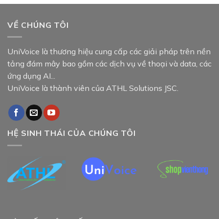
VỀ CHÚNG TÔI
UniVoice là thương hiệu cung cấp các giải pháp trên nền
tảng đám mây bao gồm các dịch vụ về thoại và data, các
ứng dụng AI...
UniVoice là thành viên của ATHL Solutions JSC.
HỆ SINH THÁI CỦA CHÚNG TÔI