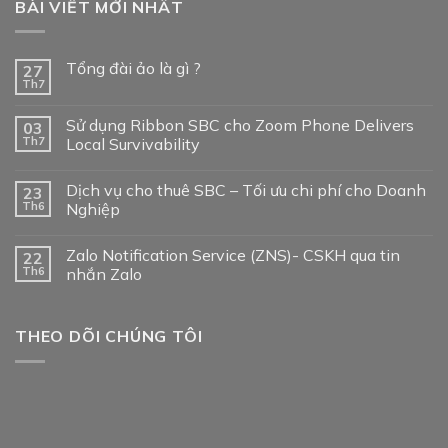
BÀI VIẾT MỚI NHẤT
Tổng đài ảo là gì ?
27
Th7
Sử dụng Ribbon SBC cho Zoom Phone Delivers
03
Th7
Local Survivability
Dịch vụ cho thuê SBC – Tối ưu chi phí cho Doanh
23
Th6
Nghiệp
Zalo Notification Service (ZNS)- CSKH qua tin
22
Th6
nhắn Zalo
THEO DÕI CHÚNG TÔI