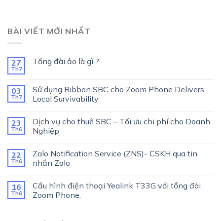
BÀI VIẾT MỚI NHẤT
Tổng đài ảo là gì ?
27
Th7
Sử dụng Ribbon SBC cho Zoom Phone Delivers
03
Th7
Local Survivability
Dịch vụ cho thuê SBC – Tối ưu chi phí cho Doanh
23
Th6
Nghiệp
Zalo Notification Service (ZNS)- CSKH qua tin
22
Th6
nhắn Zalo
Cấu hình điện thoại Yealink T33G với tổng đài
16
Th6
Zoom Phone.