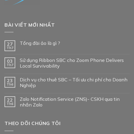
BÀI VIẾT MỚI NHẤT
Tổng đài ảo là gì ?
27
Th7
Sử dụng Ribbon SBC cho Zoom Phone Delivers
03
Th7
Local Survivability
Dịch vụ cho thuê SBC – Tối ưu chi phí cho Doanh
23
Th6
Nghiệp
Zalo Notification Service (ZNS)- CSKH qua tin
22
Th6
nhắn Zalo
THEO DÕI CHÚNG TÔI