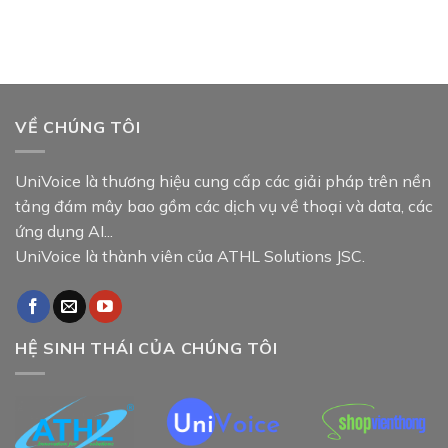
VỀ CHÚNG TÔI
UniVoice là thương hiệu cung cấp các giải pháp trên nền
tảng đám mây bao gồm các dịch vụ về thoại và data, các
ứng dụng AI...
UniVoice là thành viên của ATHL Solutions JSC.
HỆ SINH THÁI CỦA CHÚNG TÔI