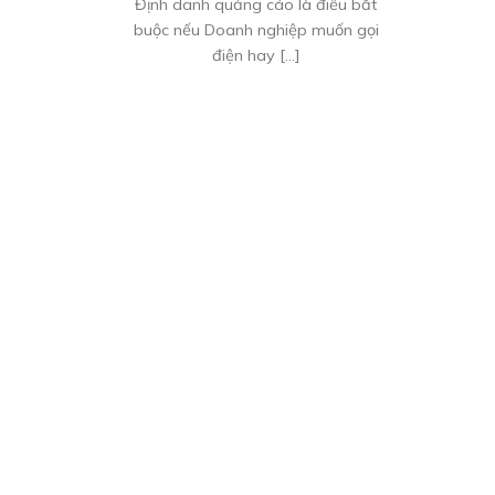
Định danh quảng cáo là điều bắt
buộc nếu Doanh nghiệp muốn gọi
điện hay [...]