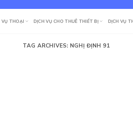
 VỤ THOẠI
DỊCH VỤ CHO THUÊ THIẾT BỊ
DỊCH VỤ 
TAG ARCHIVES:
NGHỊ ĐỊNH 91