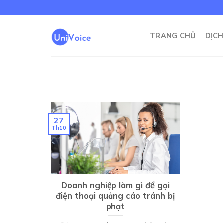
Skip
to
content
TRANG CHỦ
DỊCH
27
Th10
Doanh nghiệp làm gì để gọi
điện thoại quảng cáo tránh bị
phạt