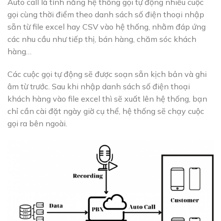
Auto call là tính năng hệ thống gọi tự động nhiều cuộc
gọi cùng thời điểm theo danh sách số điện thoại nhập
sẵn từ file excel hay CSV vào hệ thống, nhằm đáp ứng
các nhu cầu như tiếp thị, bán hàng, chăm sóc khách
hàng…
Các cuộc gọi tự động sẽ được soạn sẵn kịch bản và ghi
âm từ trước. Sau khi nhập danh sách số điện thoại
khách hàng vào file excel thì sẽ xuất lên hệ thống, bạn
chỉ cần cài đặt ngày giờ cụ thể, hệ thống sẽ chạy cuộc
gọi ra bên ngoài.