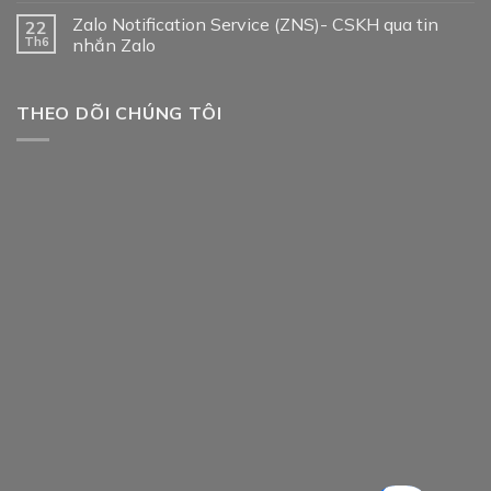
Zalo Notification Service (ZNS)- CSKH qua tin
22
Th6
nhắn Zalo
THEO DÕI CHÚNG TÔI