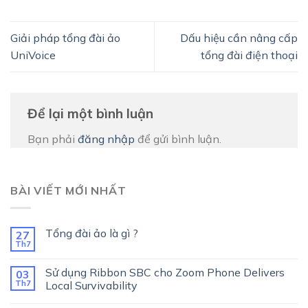
Giải pháp tổng đài ảo
Dấu hiệu cần nâng cấp
UniVoice
tổng đài điện thoại
Để lại một bình luận
Bạn phải
đăng nhập
để gửi bình luận.
BÀI VIẾT MỚI NHẤT
Tổng đài ảo là gì ?
27
Th7
Sử dụng Ribbon SBC cho Zoom Phone Delivers
03
Th7
Local Survivability