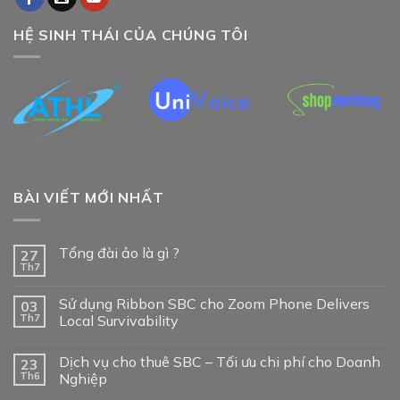
HỆ SINH THÁI CỦA CHÚNG TÔI
BÀI VIẾT MỚI NHẤT
Tổng đài ảo là gì ?
27
Th7
Sử dụng Ribbon SBC cho Zoom Phone Delivers
03
Th7
Local Survivability
Dịch vụ cho thuê SBC – Tối ưu chi phí cho Doanh
23
Th6
Nghiệp