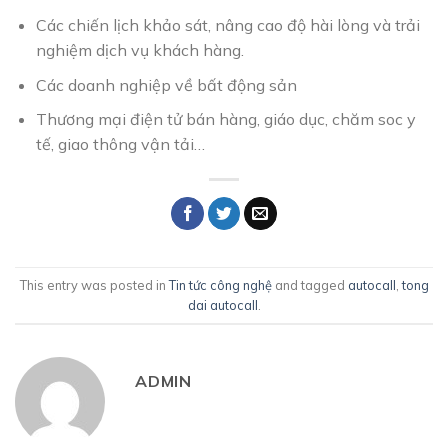
Các chiến lịch khảo sát, nâng cao độ hài lòng và trải
nghiệm dịch vụ khách hàng.
Các doanh nghiệp về bất động sản
Thương mại điện tử bán hàng, giáo dục, chăm soc y
tế, giao thông vận tải…
This entry was posted in
Tin tức công nghệ
and tagged
autocall
,
tong
dai autocall
.
ADMIN