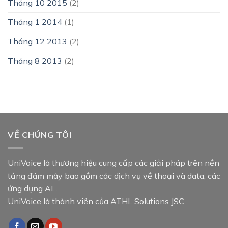
Tháng 10 2015
(2)
Tháng 1 2014
(1)
Tháng 12 2013
(2)
Tháng 8 2013
(2)
VỀ CHÚNG TÔI
UniVoice là thương hiệu cung cấp các giải pháp trên nền
tảng đám mây bao gồm các dịch vụ về thoại và data, các
ứng dụng AI...
UniVoice là thành viên của ATHL Solutions JSC.