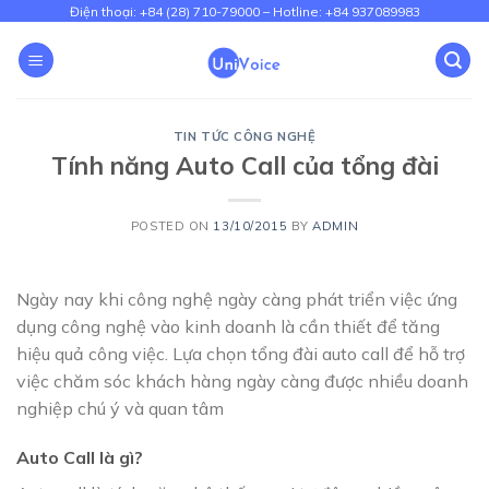
Skip
Điện thoại: +84 (28) 710-79000 – Hotline: +84 937089983
to
content
TIN TỨC CÔNG NGHỆ
Tính năng Auto Call của tổng đài
POSTED ON
13/10/2015
BY
ADMIN
Ngày nay khi công nghệ ngày càng phát triển việc ứng
dụng công nghệ vào kinh doanh là cần thiết để tăng
hiệu quả công việc. Lựa chọn tổng đài auto call để hỗ trợ
việc chăm sóc khách hàng ngày càng được nhiều doanh
nghiệp chú ý và quan tâm
Auto Call là gì?